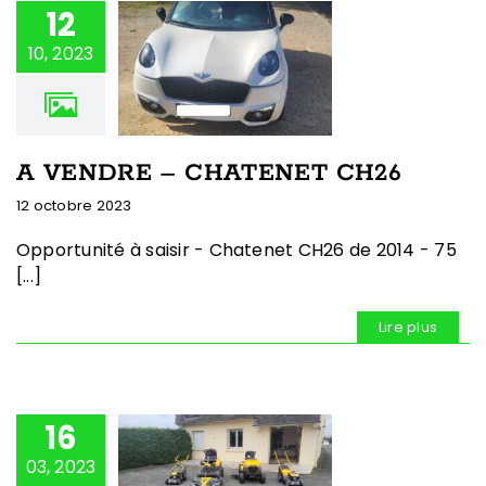
12
10, 2023
A VENDRE – CHATENET CH26
12 octobre 2023
Opportunité à saisir - Chatenet CH26 de 2014 - 75
[...]
Lire plus
16
03, 2023